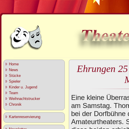
Home
Ehrungen 25 
News
Stücke
M
Spieler
Kinder u. Jugend
Team
Eine kleine Überr
Weihnachtstrucker
am Samstag. Thomas
Chronik
bei der Dorfbühne
Kartenreservierung
Amateurtheaters. S