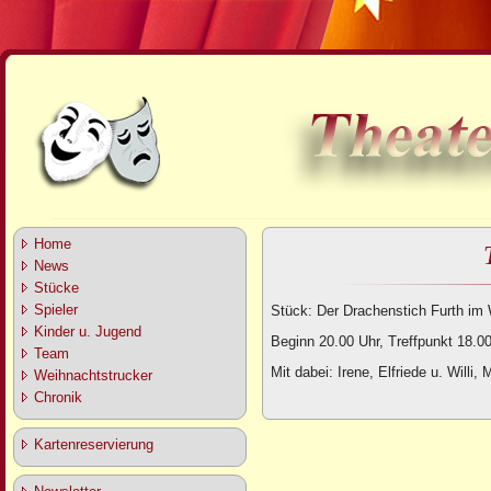
Home
News
Stücke
Spieler
Stück: Der Drachenstich Furth im 
Kinder u. Jugend
Beginn 20.00 Uhr, Treffpunkt 18.
Team
Mit dabei: Irene, Elfriede u. Willi, 
Weihnachtstrucker
Chronik
Kartenreservierung