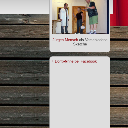
Jürgen Mensch
als Verschiedene
Sketche
Dorfb�hne bei Facebook