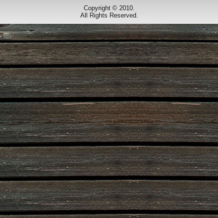
Copyright © 2010.
All Rights Reserved.
Designed by
www.dorfbuehne.de
.