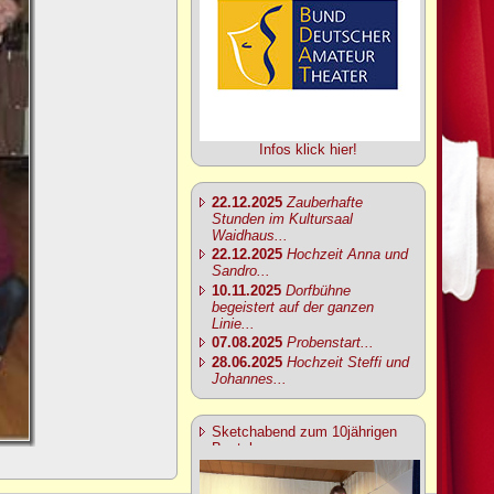
Infos klick hier!
22.12.2025
Zauberhafte
Stunden im Kultursaal
Waidhaus...
22.12.2025
Hochzeit Anna und
Sandro...
10.11.2025
Dorfbühne
begeistert auf der ganzen
Linie...
07.08.2025
Probenstart...
28.06.2025
Hochzeit Steffi und
Johannes...
Sketchabend zum 10jährigen
Bestehen